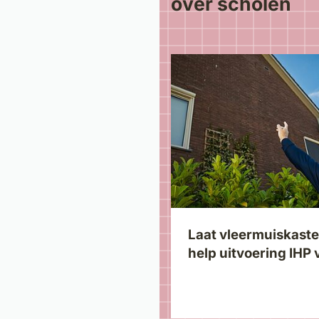
over scholen
Laat vleermuiskaste
help uitvoering IHP 