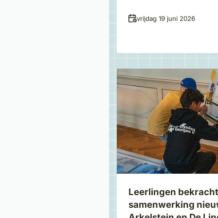
Datum
vrijdag 19 juni 2026
Leerlingen bekrach
samenwerking nie
Arkelstein en De Li