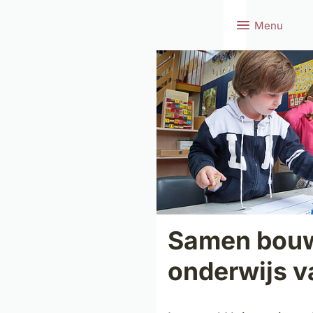
Menu
Samen bou
onderwijs 