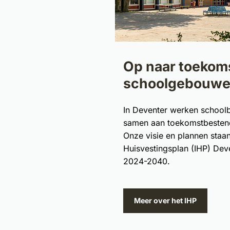
Op naar toekom
schoolgebouw
In Deventer werken school
samen aan toekomstbesten
Onze visie en plannen staan 
Huisvestingsplan (IHP) De
2024-2040.
Meer over het IHP