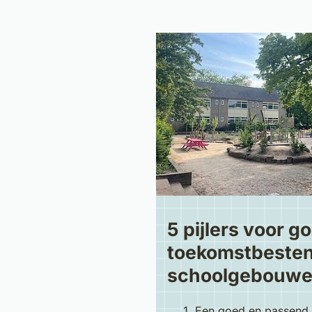
5 pijlers voor g
toekomstbeste
schoolgebouw
Een goed en passend