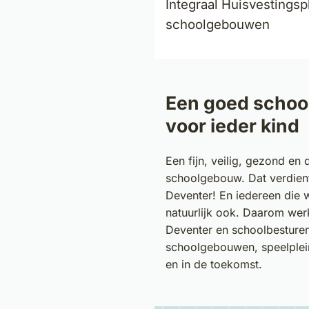
Integraal Huisvestings
schoolgebouwen
Een goed scho
voor ieder kind
Een fijn, veilig, gezond en
schoolgebouw. Dat verdient
Deventer! En iedereen die 
natuurlijk ook. Daarom we
Deventer en schoolbestur
schoolgebouwen, speelplei
en in de toekomst.