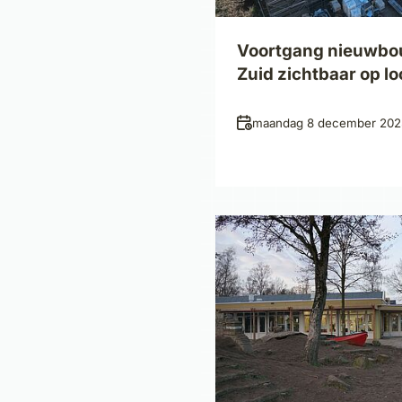
Voortgang nieuwbo
Zuid zichtbaar op lo
Datum
maandag 8 december 202