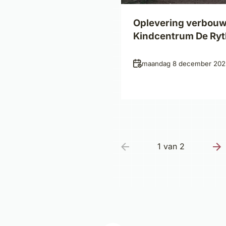
Oplevering verbou
Kindcentrum De Ry
Datum
maandag 8 december 202
1 van 2