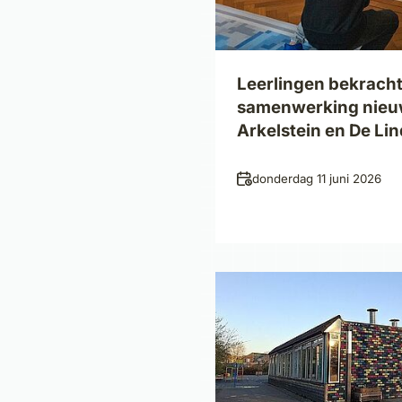
Leerlingen bekrach
samenwerking nie
Arkelstein en De Li
Datum
donderdag 11 juni 2026