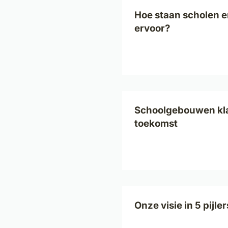
Hoe staan scholen e
ervoor?
Schoolgebouwen kla
toekomst
Onze visie in 5 pijler