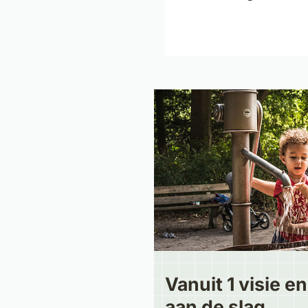
Vanuit 1 visie 
aan de slag