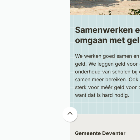
Samenwerken e
omgaan met ge
We werken goed samen en 
geld. We leggen geld voor 
onderhoud van scholen bij 
samen meer bereiken. Ook
sterk voor méér geld voor 
want dat is hard nodig.
Scroll
naar
Gemeente Deventer
boven