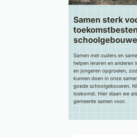
Samen sterk vo
toekomstbeste
schoolgebouw
Samen met ouders en same
helpen leraren en anderen 
en jongeren opgroeien, zoda
kunnen doen in onze samen
goede schoolgebouwen. Niet
toekomst. Hier staan we al
gemeente samen voor.