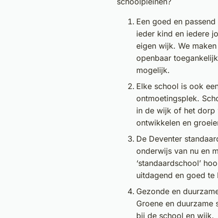
schoolpleinen?
Een goed en passend
ieder kind en iedere jo
eigen wijk. We maken
openbaar toegankelijk 
mogelijk.
Elke school is ook een
ontmoetingsplek. Scho
in de wijk of het dorp 
ontwikkelen en groeie
De Deventer standaar
onderwijs van nu en m
‘standaardschool’ hoo
uitdagend en goed te 
Gezonde en duurzam
Groene en duurzame s
bij de school en wijk.