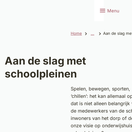
Menu
Home
...
Aan de slag me
Aan de slag met
schoolpleinen
Spelen, bewegen, sporten, 
‘chillen’: het kan allemaal 
dat is niet alleen belangrij
de medewerkers van de sc
inwoners van het dorp of de
onze visie op onderwijshui