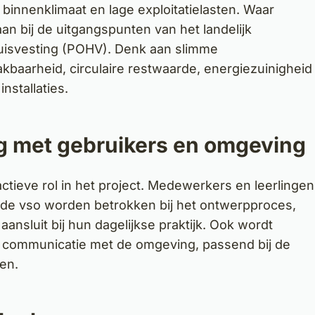
d binnenklimaat en lage exploitatielasten. Waar
aan bij de uitgangspunten van het landelijk
isvesting (POHV). Denk aan slimme
kbaarheid, circulaire restwaarde, energiezuinigheid
nstallaties.
 met gebruikers en omgeving
ctieve rol in het project. Medewerkers en leerlingen
nde vso worden betrokken bij het ontwerpproces,
nsluit bij hun dagelijkse praktijk. Ook wordt
e communicatie met de omgeving, passend bij de
en.