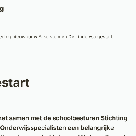
Home
Nieuws
Projecten
Verhalen
IHP
ding nieuwbouw Arkelstein en De Linde vso gestart
start
et samen met de schoolbesturen Stichting
Onderwijsspecialisten een belangrijke