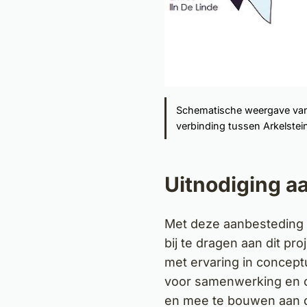
Schematische weergave van 
verbinding tussen Arkelstei
Uitnodiging a
Met deze aanbesteding 
bij te dragen aan dit pr
met ervaring in concep
voor samenwerking en o
en mee te bouwen aan d