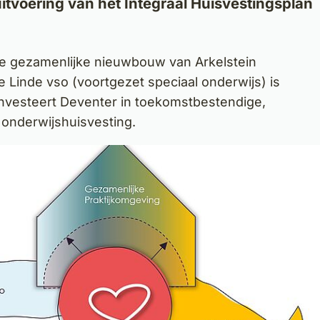
uitvoering van het Integraal Huisvestingsplan
e gezamenlijke nieuwbouw van Arkelstein
e Linde vso (voortgezet speciaal onderwijs) is
 investeert Deventer in toekomstbestendige,
 onderwijshuisvesting.