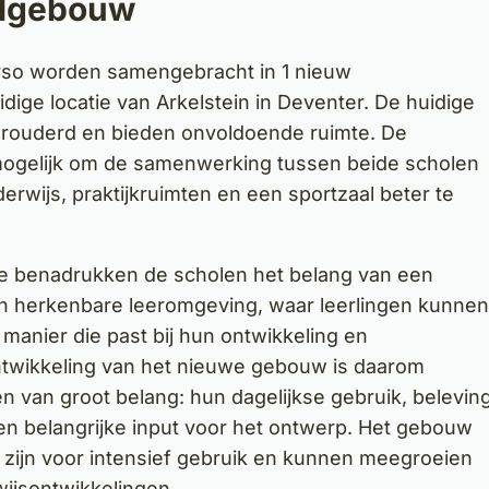
olgebouw
 vso worden samengebracht in 1 nieuw
ige locatie van Arkelstein in Deventer. De huidige
rouderd en bieden onvoldoende ruimte. De
ogelijk om de samenwerking tussen beide scholen
rwijs, praktijkruimten en een sportzaal beter te
ie benadrukken de scholen het belang van een
e en herkenbare leeromgeving, waar leerlingen kunnen
manier die past bij hun ontwikkeling en
ontwikkeling van het nieuwe gebouw is daarom
gen van groot belang: hun dagelijkse gebruik, belevin
n belangrijke input voor het ontwerp. Het gebouw
 zijn voor intensief gebruik en kunnen meegroeien
ijsontwikkelingen.