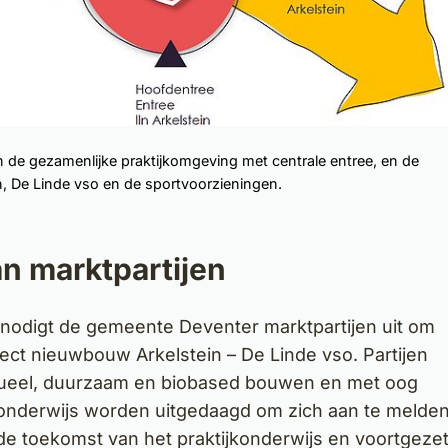
de gezamenlijke praktijkomgeving met centrale entree, en de
n, De Linde vso en de sportvoorzieningen.
an marktpartijen
nodigt de gemeente Deventer marktpartijen uit om
oject nieuwbouw Arkelstein – De Linde vso. Partijen
tueel, duurzaam en biobased bouwen en met oog
nderwijs worden uitgedaagd om zich aan te melde
e toekomst van het praktijkonderwijs en voortgeze