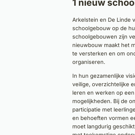
1 nieuw scho
Arkelstein en De Linde
schoolgebouw op de huid
schoolgebouwen zijn ve
nieuwbouw maakt het m
te versterken en om onde
organiseren.
In hun gezamenlijke vis
veilige, overzichtelijk
leren en werken op een 
mogelijkheden. Bij de 
participatie met leerlin
en behoeften vormen ee
moet langdurig geschikt
met toekomstige onderw