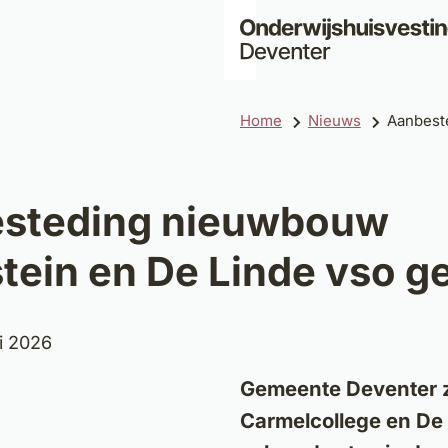
Home
Nieuws
Aanbeste
steding nieuwbouw
tein en De Linde vso ge
um:
i 2026
Gemeente Deventer z
Carmelcollege en De 