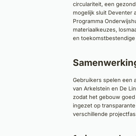
circulariteit, een gezon
mogelijk sluit Deventer 
Programma Onderwijshu
materiaalkeuzes, losmaa
en toekomstbestendige i
Samenwerking
Gebruikers spelen een a
van Arkelstein en De Li
zodat het gebouw goed aa
ingezet op transparant
verschillende projectfas