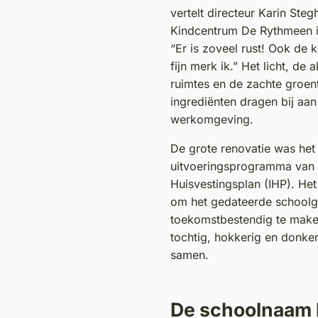
vertelt directeur Karin Steg
Kindcentrum De Rythmeen i
“Er is zoveel rust! Ook de 
fijn merk ik.” Het licht, de
ruimtes en de zachte groent
ingrediënten dragen bij aan 
werkomgeving.
De grote renovatie was het e
uitvoeringsprogramma van h
Huisvestingsplan (IHP). He
om het gedateerde schoolg
toekomstbestendig te make
tochtig, hokkerig en donker
samen.
De schoolnaam