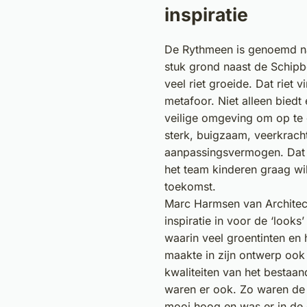
inspiratie
De Rythmeen is genoemd n
stuk grond naast de Schip
veel riet groeide. Dat riet 
metafoor. Niet alleen biedt
veilige omgeving om op te g
sterk, buigzaam, veerkracht
aanpassingsvermogen. Dat 
het team kinderen graag w
toekomst.
Marc Harmsen van Architec
inspiratie in voor de ‘looks
waarin veel groentinten en h
maakte in zijn ontwerp ook
kwaliteiten van het bestaa
waren er ook. Zo waren de 
mooi hoog en was er in de