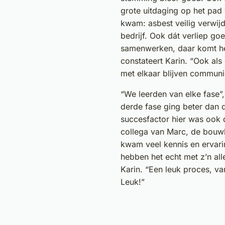
grote uitdaging op het pa
kwam: asbest veilig verwij
bedrijf. Ook dát verliep go
samenwerken, daar komt he
constateert Karin. “Ook als
met elkaar blijven communi
“We leerden van elke fase”, 
derde fase ging beter dan 
succesfactor hier was ook 
collega van Marc, de bouw
kwam veel kennis en ervarin
hebben het echt met z’n all
Karin. “Een leuk proces, v
Leuk!”