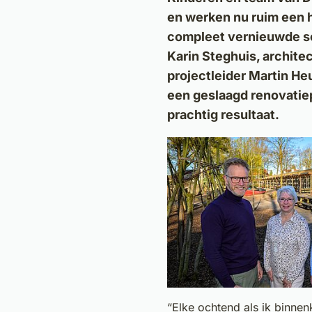
en werken nu ruim een ha
compleet vernieuwde sc
Karin Steghuis, archit
projectleider Martin Heu
een geslaagd renovatie
prachtig resultaat.
“Elke ochtend als ik binnen