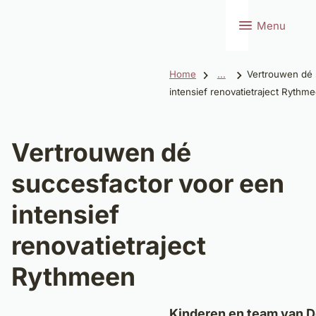
Menu
Home
...
Vertrouwen dé 
intensief renovatietraject Rythm
Vertrouwen dé
succesfactor voor een
intensief
renovatietraject
Rythmeen
Kinderen en team van 