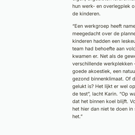
hun werk- en overlegplek op
de kinderen.
“Een werkgroep heeft name
meegedacht over de plannen
kinderen hadden een leskeu
team had behoefte aan vol
kwamen er. Net als de gewe
verschillende werkplekken 
goede akoestiek, een natuur
gezond binnenklimaat. Of d
gelukt is? Het lijkt er wel
de test”, lacht Karin. “Op
dat het binnen koel blijft. 
het hier dan niet te doen i
het.”