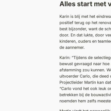
Alles start met
Karin is blij met het eindres
positief terug op het renov
best bijzonder, want de sc
door. En dat lukte, door veel
kinderen, ouders en teaml
de aannemer.
Karin: “Tijdens de selecti
bewust gevraagd naar hoe 
afstemming zou kunnen. We
uitvoerder Carlo, die deed 
Projectleider Martin kan d
“Carlo vond het ook leuk o
betrekken bij de bouwactivite
noemden hem zelfs meeste