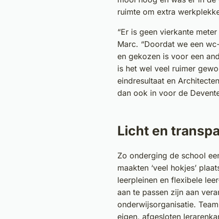
ruimte om extra werkplekk
“Er is geen vierkante meter
Marc. “Doordat we een wc
en gekozen is voor een and
is het wel veel ruimer gewor
eindresultaat en Architecte
dan ook in voor de Deventer
Licht en transp
Zo onderging de school ee
maakten ‘veel hokjes’ plaat
leerpleinen en flexibele le
aan te passen zijn aan vera
onderwijsorganisatie. Tea
eigen, afgesloten lerarenk