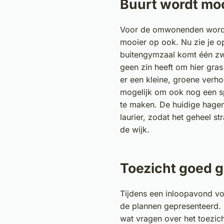
Buurt wordt mo
Voor de omwonenden wordt
mooier op ook. Nu zie je o
buitengymzaal komt één zw
geen zin heeft om hier gras
er een kleine, groene verho
mogelijk om ook nog een s
te maken. De huidige hage
laurier, zodat het geheel st
de wijk.
Toezicht goed 
Tijdens een inloopavond v
de plannen gepresenteerd.
wat vragen over het toezich