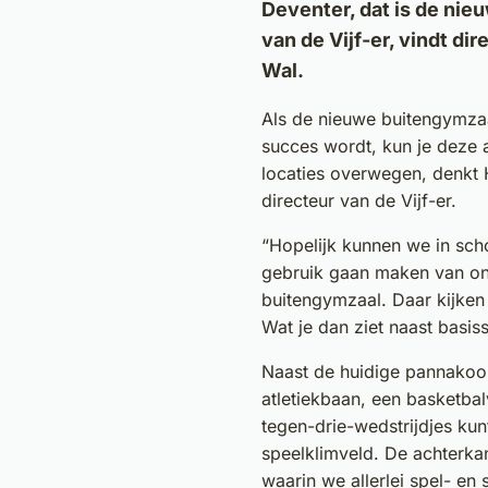
Deventer, dat is de ni
van de Vijf-er, vindt di
Wal.
Als de nieuwe buitengymzaal
succes wordt, kun je deze
locaties overwegen, denkt 
directeur van de Vijf-er.
“Hopelijk kunnen we in sc
gebruik gaan maken van o
buitengymzaal. Daar kijken w
Wat je dan ziet naast basis
Naast de huidige pannakoo
atletiekbaan, een basketbal
tegen-drie-wedstrijdjes kun
speelklimveld. De achterka
waarin we allerlei spel- en