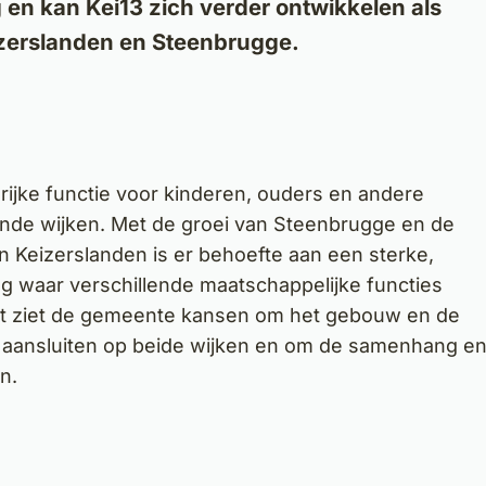
g en kan Kei13 zich verder ontwikkelen als
izerslanden en Steenbrugge.
grijke functie voor kinderen, ouders en andere
nde wijken. Met de groei van Steenbrugge en de
n Keizerslanden is er behoefte aan een sterke,
ng waar verschillende maatschappelijke functies
 ziet de gemeente kansen om het gebouw en de
n aansluiten op beide wijken en om de samenhang e
n.