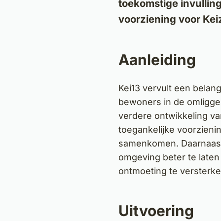
toekomstige invullin
voorziening voor Ke
Aanleiding
Kei13 vervult een belan
bewoners in de omligge
verdere ontwikkeling va
toegankelijke voorzieni
samenkomen. Daarnaast
omgeving beter te late
ontmoeting te versterke
Uitvoering