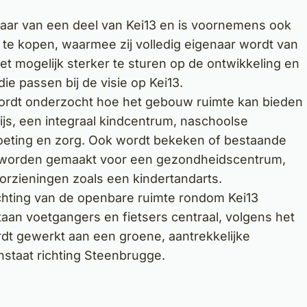
aar van een deel van Kei13 en is voornemens ook
 te kopen, waarmee zij volledig eigenaar wordt van
et mogelijk sterker te sturen op de ontwikkeling en
e passen bij de visie op Kei13.
wordt onderzocht hoe het gebouw ruimte kan bieden
js, een integraal kindcentrum, naschoolse
tmoeting en zorg. Ook wordt bekeken of bestaande
n worden gemaakt voor een gezondheidscentrum,
oorzieningen zoals een kindertandarts.
chting van de openbare ruimte rondom Kei13
an voetgangers en fietsers centraal, volgens het
dt gewerkt aan een groene, aantrekkelijke
staat richting Steenbrugge.