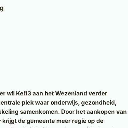
Home
Nieuws
Projecten
Verhalen
IHP
r wil Kei13 aan het Wezenland verder
centrale plek waar onderwijs, gezondheid,
kkeling samenkomen. Door het aankopen van
 krijgt de gemeente meer regie op de