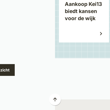
Aankoop Kei13
biedt kansen
voor de wijk
zicht
Scroll
naar