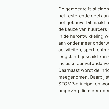
De gemeente is al eigen
het resterende deel aan
het gebouw. Dit maakt h
de keuze van huurders di
In de herontwikkeling 
aan onder meer onderwi
activiteiten, sport, on
leegstand geschikt ka
inclusief aanvullende v
Daarnaast wordt de inri
meegenomen. Daarbij sta
STOMP‑principe, en wor
omgeving die meer open