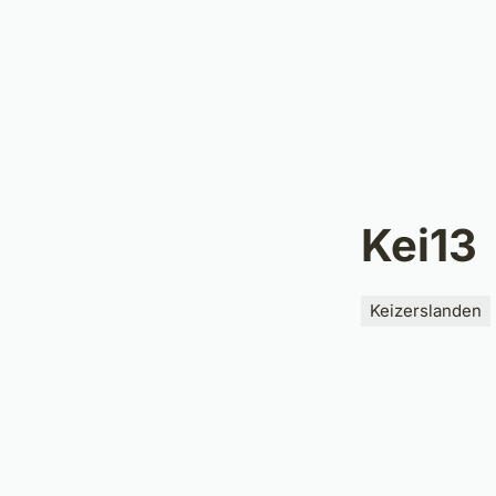
Kei13
Categorieën
Keizerslanden