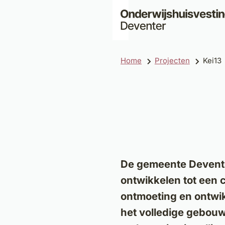
Home
Projecten
Kei13
De gemeente Devente
ontwikkelen tot een 
ontmoeting en ontwi
het volledige gebouw