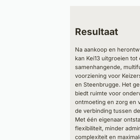
Resultaat
Na aankoop en herontwi
kan Kei13 uitgroeien tot
samenhangende, multifu
voorziening voor Keize
en Steenbrugge. Het g
biedt ruimte voor onderw
ontmoeting en zorg en v
de verbinding tussen de
Met één eigenaar ontst
flexibiliteit, minder admi
complexiteit en maximal