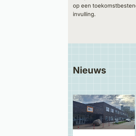
op een toekomstbesten
invulling.
Nieuws