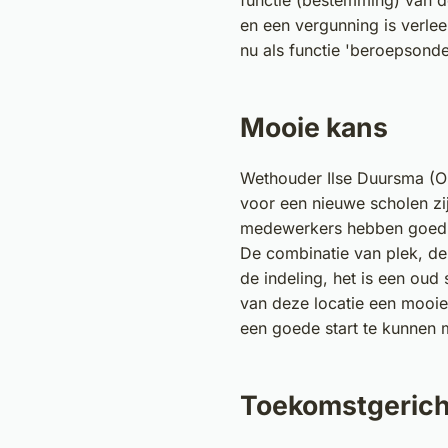
functie (bestemming) van d
en een vergunning is verle
nu als functie 'beroepsonde
Mooie kans
Wethouder Ilse Duursma (On
voor een nieuwe scholen zi
medewerkers hebben goed 
De combinatie van plek, de
de indeling, het is een ou
van deze locatie een mooie
een goede start te kunnen 
Toekomstgerich