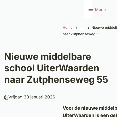
Menu
Home
...
Nieuwe middelb
naar Zutphenseweg 55
Nieuwe middelbare
school UiterWaarden
naar Zutphenseweg 55
Publicatiedatum:
Vrijdag 30 januari 2026
Voor de nieuwe middelb
UiterWaarden is een g