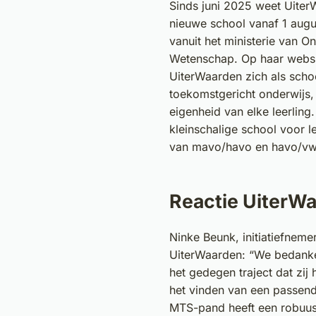
Sinds juni 2025 weet UiterW
nieuwe school vanaf 1 augu
vanuit het ministerie van On
Wetenschap. Op haar websi
UiterWaarden zich als scho
toekomstgericht onderwijs
eigenheid van elke leerling.
kleinschalige school voor l
van mavo/havo en havo/v
Reactie UiterW
Ninke Beunk, initiatiefneme
UiterWaarden: “We bedank
het gedegen traject dat zi
het vinden van een passend
MTS-pand heeft een robuuste