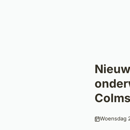
Nieuw
onder
Colms
Publicatiedat
Woensdag 2