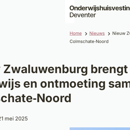
Home
Nieuws
Nieuw Z
Colmschate‑Noord
 Zwaluwenburg brengt
wijs en ontmoeting sam
chate‑Noord
um:
1 mei 2025